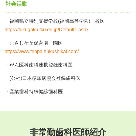
社会活動
・福岡県立特別支援学校(福岡高等学園) 校医
https://fukugaku.fku.ed.jp/Default1.aspx
・むさしケ丘保育園 園医
https://www.tenpaihukushikai.com/
・がん医科歯科連携登録歯科医
・(公社)日本糖尿病協会登録歯科医
・産業歯科特殊健診歯科医
非常勤歯科医師紹介