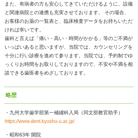
また、有病者の方も安心してきていただけるように、設備
と関連病院との連携も充実させております。 その場合、
お客様のお薬の一覧表と、臨床検査データをお持ちいただ
ければ幸いです。
歯科と言えば「痛い・高い・時間がかかる」等のご不満が
いっぱいあると思いますが、当院では、カウンセリングを
十分に行い診療を進めて参ります。当院では、予約制でゆ
っくりお時間をお取りしておりますので、不安や不満を相
談できる歯医者をめざしております。
略歴
・九州大学歯学部第一補綴科入局（同文部教官助手）
https://www.dent.kyushu-u.ac.jp/
・昭和63年 開院