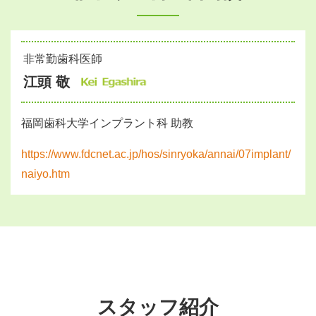
非常勤歯科医師
江頭 敬
福岡歯科大学インプラント科 助教
https://www.fdcnet.ac.jp/hos/sinryoka/annai/07implant/
naiyo.htm
スタッフ紹介