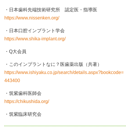
・日本歯科先端技術研究所 認定医・指導医
https://www.nissenken.org/
・日本口腔インプラント学会
https://www.shika-implant.org/
・Q大会員
・このインプラントなに？医歯薬出版（共著）
https://www.ishiyaku.co.jp/search/details.aspx?bookcode=
443400
・筑紫歯科医師会
https://chikushida.org/
・筑紫臨床研究会