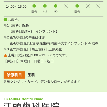
14:00～18:00
院長
※2
※3
院長
は歯科。
※1【歯科】院長
【歯科口腔外科・インプラント】
※2 第3火曜日の午後は休診
第4火曜日は江頭 敬先生(福岡歯科大学インプラント科 助教)
※3 第2水曜日は【矯正歯科】上原先生
土曜日の診察は9:00～13：00までです。
【休診日】木曜日・日曜日・祝日
診療科目
歯科
各種クレジットカード、デンタルローンが使えます