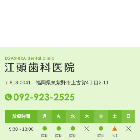
〒818-0041 福岡県筑紫野市上古賀4丁目2-11
診療時間
月
火
水
木
金
土
日
9:30～13:00
院長
院長
院長
院長
※1