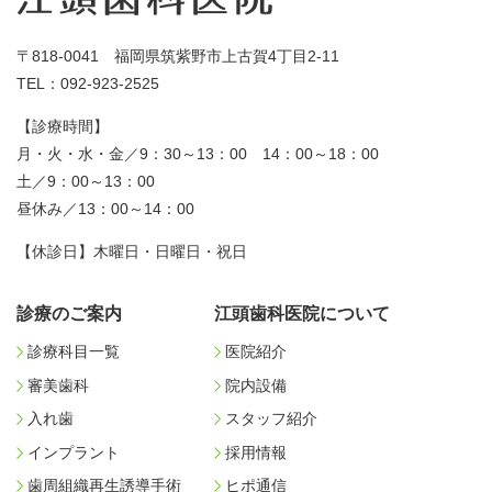
〒818-0041 福岡県筑紫野市上古賀4丁目2-11
TEL：092-923-2525
【診療時間】
月・火・水・金／9：30～13：00 14：00～18：00
土／9：00～13：00
昼休み／13：00～14：00
【休診日】木曜日・日曜日・祝日
診療のご案内
江頭歯科医院について
診療科目一覧
医院紹介
審美歯科
院内設備
入れ歯
スタッフ紹介
インプラント
採用情報
歯周組織再生誘導手術
ヒポ通信