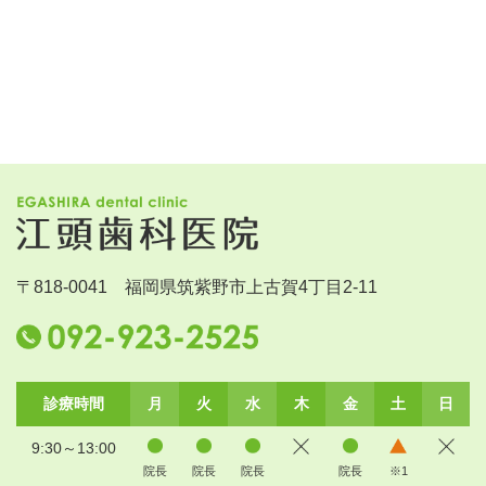
〒818-0041 福岡県筑紫野市上古賀4丁目2-11
診療時間
月
火
水
木
金
土
日
9:30～13:00
院長
院長
院長
院長
※1