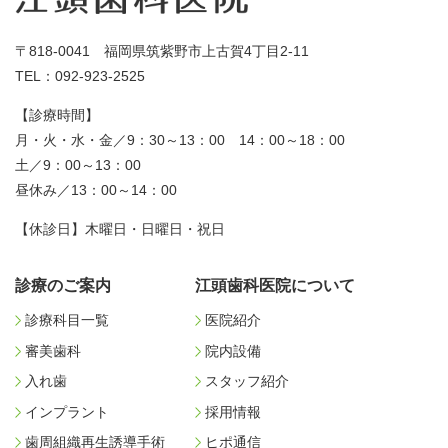
〒818-0041 福岡県筑紫野市上古賀4丁目2-11
TEL：092-923-2525
【診療時間】
月・火・水・金／9：30～13：00 14：00～18：00
土／9：00～13：00
昼休み／13：00～14：00
【休診日】木曜日・日曜日・祝日
診療のご案内
江頭歯科医院について
診療科目一覧
医院紹介
審美歯科
院内設備
入れ歯
スタッフ紹介
インプラント
採用情報
歯周組織再生誘導手術
ヒポ通信