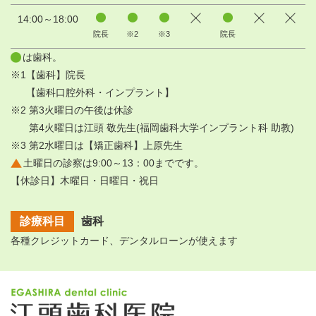
14:00～18:00
院長
※2
※3
院長
は歯科。
※1【歯科】院長
【歯科口腔外科・インプラント】
※2 第3火曜日の午後は休診
第4火曜日は江頭 敬先生(福岡歯科大学インプラント科 助教)
※3 第2水曜日は【矯正歯科】上原先生
土曜日の診察は9:00～13：00までです。
【休診日】木曜日・日曜日・祝日
診療科目
歯科
各種クレジットカード、デンタルローンが使えます